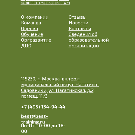
№ Л035-01298-77/01939479
О компании
Отзывы
Команда
Новости
Оценка
Контакты
Обучение
Сведения об
Оргразвитие
образовательной
ДПО
организации
115230, г. Москва, вн.тер.г.
муниципальный округ Нагатино-
Садовники, ул. Нагатинская, д.2,
помещ. 11/3
+7 (495) 134-94-44
best@best-
training.ru
Пн-Пт: 10-00 до 18-
00