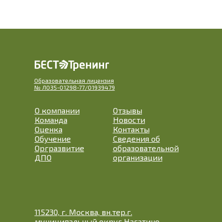
Образовательная лицензия
№ Л035-01298-77/01939479
О компании
Отзывы
Команда
Новости
Оценка
Контакты
Обучение
Сведения об
Оргразвитие
образовательной
ДПО
организации
115230, г. Москва, вн.тер.г.
муниципальный округ Нагатино-