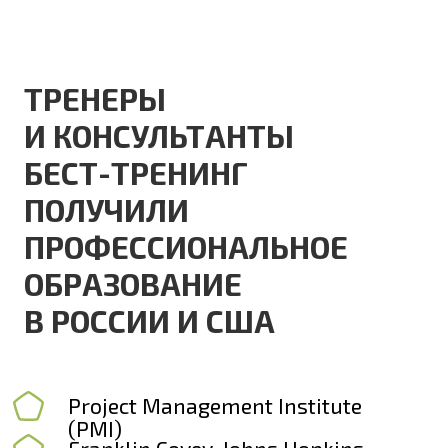
ПрофиЛидер
ОТУМКа (Открытый Тренерский
Университет Марка Кукушкина)
National Democratic Institute (USA)
Сертификация в «Национальном
аккредитационном совете
делового и управленческого
образования» (НАСДОБР)