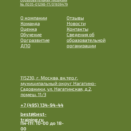
Образовательная лицензия
№ Л035-01298-77/01939479
О компании
Отзывы
Команда
Новости
Оценка
Контакты
Обучение
Сведения об
Оргразвитие
образовательной
ДПО
организации
115230, г. Москва, вн.тер.г.
муниципальный округ Нагатино-
Садовники, ул. Нагатинская, д.2,
помещ. 11/3
+7 (495) 134-94-44
best@best-
training.ru
Пн-Пт: 10-00 до 18-
00