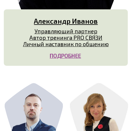
Евгений
Елена
Патрихалка
Горячева
Тренер-
Тренер-
консультант
консультант
ПОДРОБНЕЕ
ПОДРОБНЕЕ