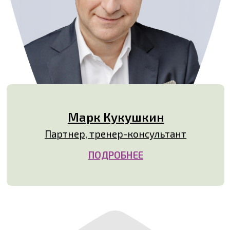
Марк Кукушкин
Партнер, тренер-консультант
ПОДРОБНЕЕ