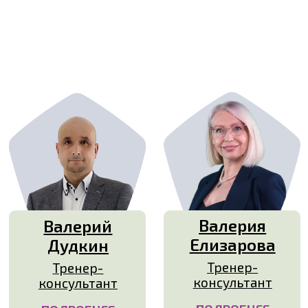
Александр
Мухлаев
Тренер-
консультант
ПОДРОБНЕЕ
ТРЕНЕРЫ
И КОНСУЛЬТАНТЫ
БЕСТ-ТРЕНИНГ
ПОЛУЧИЛИ
ПРОФЕССИОНАЛЬНОЕ
ОБРАЗОВАНИЕ
В РОССИИ И США