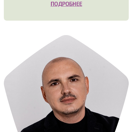
Александр Иванов
Управляющий партнер
Автор тренинга PRO СВЯЗИ
Личный наставник по общению
ПОДРОБНЕЕ