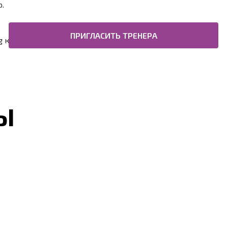
.
ПРИГЛАСИТЬ ТРЕНЕРА
коуч, World Institute
Ы