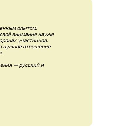
енным опытом.
своё внимание науже
ронах участников.
в нужное отношение
.
ения — русский и