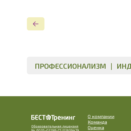
ПРОФЕССИОНАЛИЗМ | ИНД
О компании
Команда
Образовательная лицензия
Оценка
№ Л035-01298-77/01939479