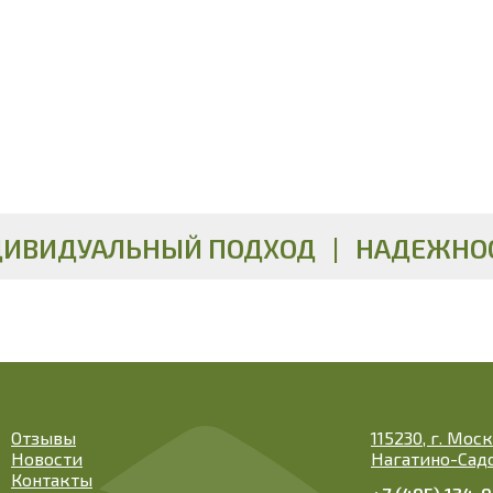
ИВИДУАЛЬНЫЙ ПОДХОД | НАДЕЖНОС
Отзывы
115230, г. Мос
Новости
Нагатино-Садов
Контакты