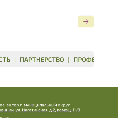
ТЬ | ПАРТНЕРСТВО | ПРОФЕССИОН
ква, вн.тер.г. муниципальный округ
ники, ул. Нагатинская, д.2, помещ. 11/3