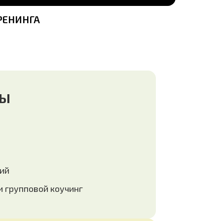
РЕНИНГА
ТЫ
ий
 групповой коучинг