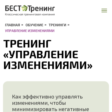
ГЛАВНАЯ
»
ОБУЧЕНИЕ
»
ТРЕНИНГИ
»
УПРАВЛЕНИЕ ИЗМЕНЕНИЯМИ
ТРЕНИНГ
«УПРАВЛЕНИЕ
ИЗМЕНЕНИЯМИ»
Как эффективно управлять
изменениями, чтобы
минимизировать негативные
последствия и максимизировать
выгоды для бизнеса? Начинать
нужно прежде всего с командной
работы, так как руководители