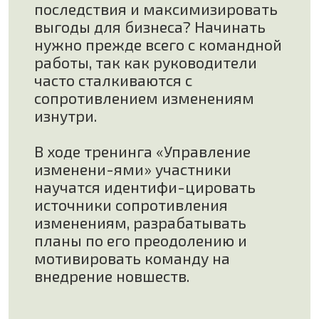
часто сталкиваются с
сопротивлением изменениям
изнутри.
В ходе тренинга «Управление
изменени-ями» участники
научатся идентифи-цировать
источники сопротивления
изменениям, разрабатывать
планы по его преодолению и
мотивировать команду на
внедрение новшеств.
ЦЕЛЬ:
РАЗВИТИЕ НАВЫКОВ
УПРАВЛЕНИЯ ИЗМЕНЕНИЯМИ У
РУКОВОДИТЕЛЕЙ
ДЛЯ ОБЕСПЕЧЕНИЯ
УСТОЙЧИВОГО
И УСПЕШНОГО ВНЕДРЕНИЯ