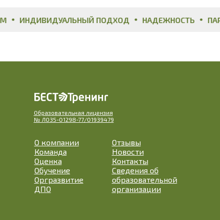
ИНДИВИДУАЛЬНЫЙ ПОДХОД
НАДЕЖНОСТЬ
ПАРТ
Образовательная лицензия
№ Л035-01298-77/01939479
О компании
Отзывы
Команда
Новости
Оценка
Контакты
Обучение
Сведения об
Оргразвитие
образовательной
ДПО
организации