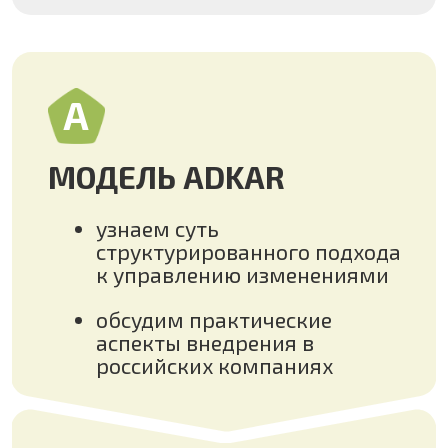
российских компаниях
Б
СОПРОТИВЛЕНИЕ
ИЗМЕНЕНИЯМ
рассмотрим причины
индивидуального и
организационного
сопротивления
составим план по
преодолению сопротивления
сотрудников и собственного
сопротивления