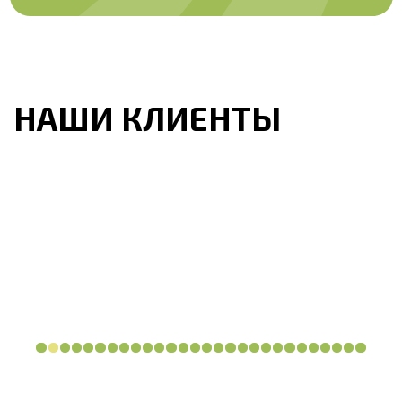
Логотип РБК